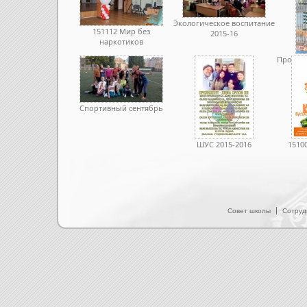
Экологическое воспитание
151112 Мир без
2015-16
наркотиков
Програ
Спортивный сентябрь
ШУС 2015-2016
1510
Совет школы
Сотруд