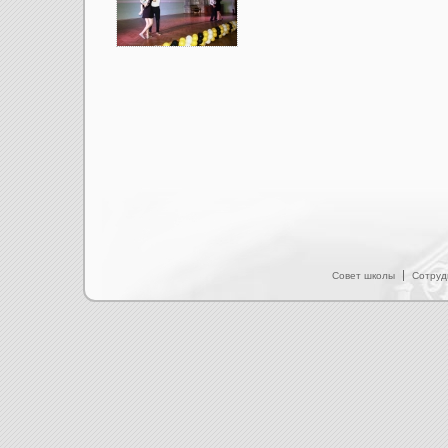
Совет школы
Сотруд