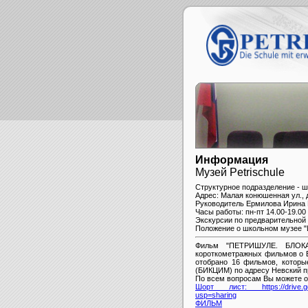
Информация
Музей Petrischule
Структурное подразделение - 
Адрес: Малая конюшенная ул., 
Руководитель Ермилова Ирина
Часы работы: пн-пт 14.00-19.00
Экскурсии по предварительной 
Положение о школьном музее "
Фильм "ПЕТРИШУЛЕ. БЛОКА
короткометражных фильмов о 
отобрано 16 фильмов, которы
(БИКЦИМ) по адресу Невский пр
По всем вопросам Вы можете о
Шорт лист: https://drive.g
usp=sharing
ФИЛЬМ