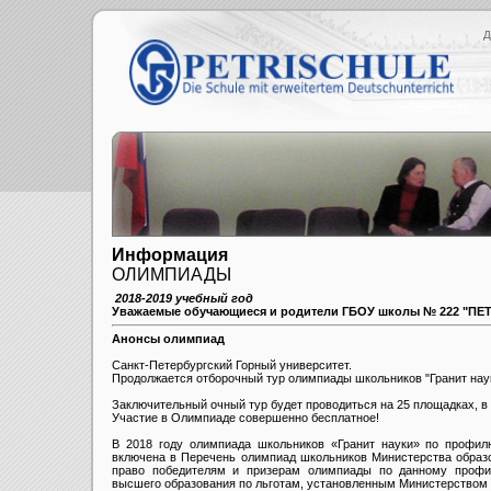
Д
Информация
ОЛИМПИАДЫ
2018-2019 учебный год
Уважаемые обучающиеся и родители ГБОУ школы № 222 "ПЕ
Анонсы олимпиад
Санкт-Петербургский Горный университет.
Продолжается отборочный тур олимпиады школьников "Гранит нау
Заключительный очный тур будет проводиться на 25 площадках, в 
Участие в Олимпиаде совершенно бесплатное!
В 2018 году олимпиада школьников «Гранит науки» по профил
включена в Перечень олимпиад школьников Министерства образо
право победителям и призерам олимпиады по данному профил
высшего образования по льготам, установленным Министерством 