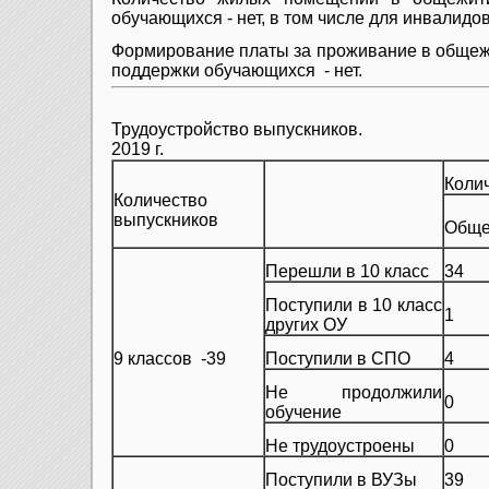
обучающихся - нет
, в том числе для инвалидов
Формирование платы за проживание в общеж
поддержки обучающихся - нет.
Трудоустройство выпускников.
2019 г.
Коли
Количество
выпускников
Обще
Перешли в 10 класс
34
Поступили в 10 класс
1
других ОУ
9 классов -39
Поступили в СПО
4
Не продолжили
0
обучение
Не трудоустроены
0
Поступили в ВУЗы
39