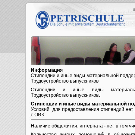
Д
Информация
Стипендии и иные виды материальной подде
Трудоустройство выпускников
Стипендии и иные виды материальн
Трудоустройство выпускников.
Стипендии и иные виды материальной по
Условий для предоставления стипендий нет, 
с ОВЗ.
Наличие общежития, интерната - нет
, в том ч
Количество жилых помещений в общежити