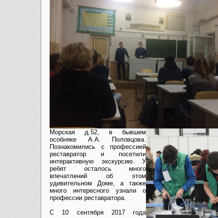
Морская д.52, в бывшем
особняке А.А. Половцова.
Познакомились с профессией
реставратор и посетили
интерактивную экскурсию. У
ребят осталось много
впечатлений об этом
удивительном Доме, а также
много интересного узнали о
профессии реставратора.
С 10 сентября 2017 года