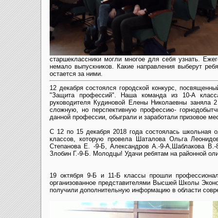
старшеклассники могли многое для себя узнать. Еже
немало выпускников. Какие направления выберут ребя
остается за ними.
12 декабря состоялся городской конкурс, посвященны
"Защита профессий". Наша команда из 10-А класс
руководителя Кудиновой Елены Николаевны заняла 2
сложную, но перспективную профессию- горнодобытчи
данной профессии, обыграли и заработали призовое ме
С 12 по 15 декабря 2018 года состоялась школьная 
классов, которую провела Шаталова Ольга Леонидов
Степанова Е. -9-Б, Александров А.-9-А,Шаблакова В.-
Злобин Г.-9-Б. Молодцы! Удачи ребятам на районной ол
19 октября 9-Б и 11-Б классы прошли
профессионал
организованное представителями Высшей Школы Экон
получили дополнительную информацию в области совр