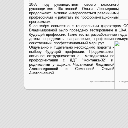
10-А под руководством своего классного
руководителя Шаталовой Ольги Леонидовны
продолжают активно интересоваться различными
профессиями и работать по профориентационным
программам.
9 сентября совместно с генеральным директором 
Владимировной было проведено тестирование в 10-А 
будущей профессии. Такие тесты, разработанные педа
детям определить направление, профессиональную
собственный профессиональный маршрут.
Обдуманно и тщательно необходимо подойти к
выбору будущей профессии. Продолжается
активное сотрудничество с методистами по
профориентации с ДДТ "Фонтанка-32" и
родителями учащихся: Чистяковой Людмилой
Александровной и Семеновой Ольгой
Анатольевной
Дистанционное обучение
Сотрудн