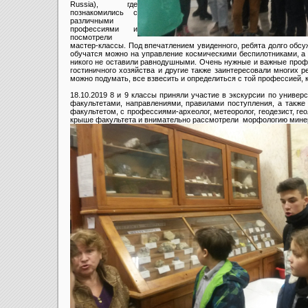
Russia), где
познакомились с
различными
профессиями и
посмотрели
мастер-классы. Под впечатлением увиденного, ребята долго обсу
обучатся можно на управление космическими беспилотниками, а 
никого не оставили равнодушными. Очень нужные и важные профе
гостиничного хозяйства и другие также заинтересовали многих р
можно подумать, все взвесить и определиться с той профессией, 
18.10.2019 8 и 9 классы приняли участие в экскурсии по универ
факультетами, направлениями, правилами поступления, а также
факультетом, с профессиями-археолог, метеоролог, геодезист, ге
крыше факультета и внимательно рассмотрели морфологию мине