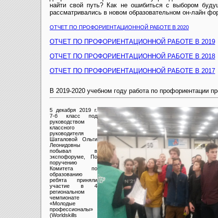
найти свой путь? Как не ошибиться с выбором буду
рассматривались в новом образовательном он-лайн фо
ОТЧЕТ ПО ПРОФОРИЕНТАЦИОННОЙ РАБОТЕ В 2020
ОТЧЕТ ПО ПРОФОРИЕНТАЦИОННОЙ РАБОТЕ В 2019
ОТЧЕТ ПО ПРОФОРИЕНТАЦИОННОЙ РАБОТЕ В 2018
ОТЧЕТ ПО ПРОФОРИЕНТАЦИОННОЙ РАБОТЕ В 2017
В 2019-2020 учебном году работа по профориентации п
5 декабря 2019 г.
7-б класс под
руководством
классного
руководителя
Шаталовой Ольги
Леонидовны
побывал в
экспофоруме, По
поручению
Комитета по
образованию
ребята приняли
участие в 4
региональном
чемпионате
«Молодые
профессионалы»
(Worldskills