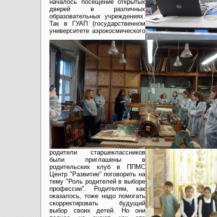
началось посещение открытых
дверей в различных
образовательных учреждениях.
Так в ГУАП (государственном
университете аэрокосмического
родители старшеклассников
были приглашены в
родительских клуб в ППМС
Центр "Развитие" поговорить на
тему "Роль родителей в выборе
профессии". Родителям, как
оказалось, тоже надо помогать
скорректировать будущий
выбор своих детей. Но они