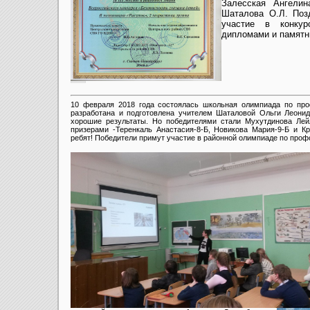
Залесская Ангелин
Шаталова О.Л. Поз
участие в конку
дипломами и памятн
10 февраля 2018 года состоялась школьная олимпиада по про
разработана и подготовлена учителем Шаталовой Ольги Леони
хорошие результаты. Но победителями стали Мухутдинова Лейл
призерами -Теренкаль Анастасия-8-Б, Новикова Мария-9-Б и Кр
ребят! Победители примут участие в районной олимпиаде по проф