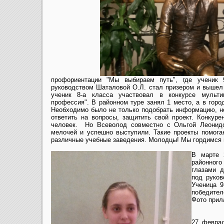
профориентации "Мы выбираем путь", где ученик 
руководством Шаталовой О.Л. стал призером и вышел 
ученик 8-а класса участвовал в конкурсе мульт
профессия". В районном туре занял 1 место, а в горо
Необходимо было не только подобрать информацию, но
ответить на вопросы, защитить свой проект. Конкур
человек. Но Всеволод совместно с Ольгой Леонидо
мелочей и успешно выступили. Такие проекты помог
различные учебные заведения. Молодцы! Мы гордимся
В марте 
районного
глазами д
под руков
Ученица 9
победител
Фото прил
27 феврал