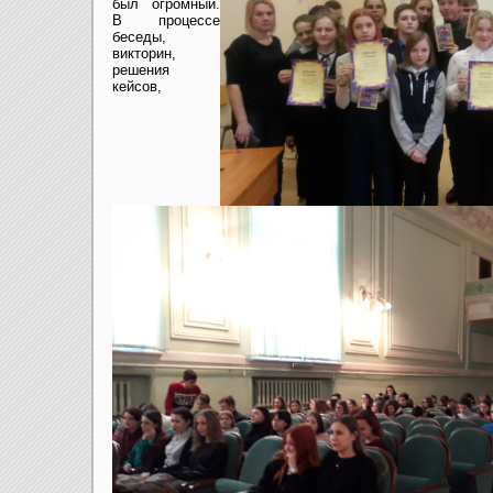
был огромный.
В процессе
беседы,
викторин,
решения
кейсов,