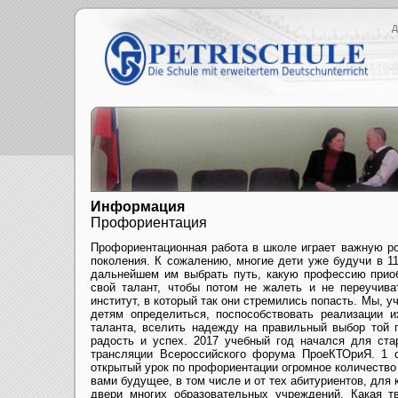
Д
Информация
Профориентация
Профориентационная работа в школе играет важную р
поколения. К сожалению, многие дети уже будучи в 11
дальнейшем им выбрать путь, какую профессию приоб
свой талант, чтобы потом не жалеть и не переучива
институт, в который так они стремились попасть. Мы, 
детям определиться, поспособствовать реализации 
таланта, вселить надежду на правильный выбор той 
радость и успех. 2017 учебный год начался для ста
трансляции Всероссийского форума ПроеКТОриЯ. 1 с
открытый урок по профориентации огромное количество 
вами будущее, в том числе и от тех абитуриентов, для
двери многих образовательных учреждений. Какая т