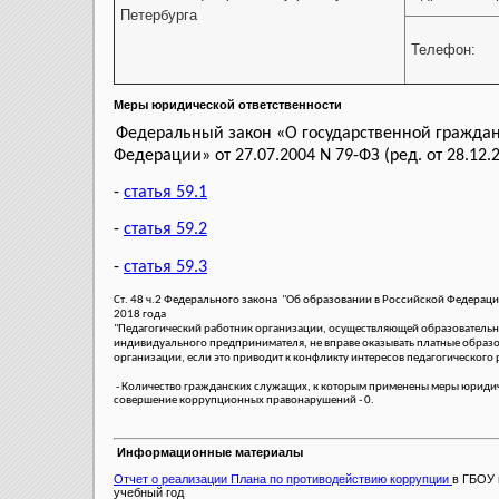
Петербурга
Телефон:
Меры юридической ответственности
Федеральный закон «О государственной граждан
Федерации» от 27.07.2004 N 79-ФЗ (ред. от 28.12.
-
статья 59.1
-
статья 59.2
-
статья 59.3
Ст. 48 ч.2 Федерального закона "Об образовании в Российской Федераци
2018 года
"Педагогический работник организации, осуществляющей образовательную
индивидуального предпринимателя, не вправе оказывать платные образ
организации, если это приводит к конфликту интересов педагогического 
- Количество гражданских служащих, к которым применены меры юридич
совершение коррупционных правонарушений - 0.
Информационные материалы
Отчет о реализации
Плана по противодействию коррупции
в ГБОУ
учебный год