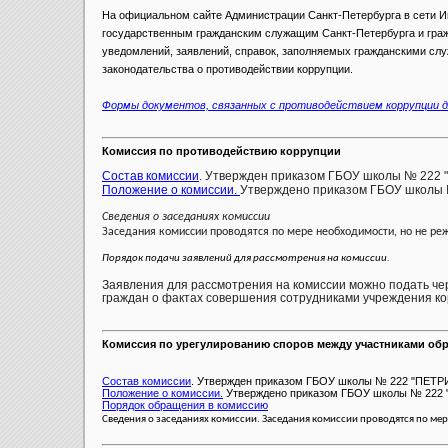
На официальном сайте Администрации Санкт-Петербурга в сети Ин
государственным гражданским служащим Санкт-Петербурга и гр
уведомлений, заявлений, справок, заполняемых гражданскими сл
законодательства о противодействии коррупции.
Формы документов, связанных с противодействием коррупции д
Комиссия по противодействию коррупции
Состав комиссии
. Утвержден приказом ГБОУ школы № 222
Положение о комиссии.
Утверждено приказом ГБОУ школы 
Сведения о заседаниях комиссии
Заседания комиссии проводятся по мере необходимости, но не реж
Порядок подачи заявлений для рассмотрения на комиссии.
Заявления для рассмотрения на комиссии можно подать ч
граждан о фактах совершения сотрудниками учреждения к
Комиссия по урегулированию споров между участниками об
Состав комиссии
. Утвержден приказом ГБОУ школы № 222 "ПЕТР
Положение о комиссии.
Утверждено приказом ГБОУ школы № 222 "
Порядок обращения в комиссию
Сведения о заседаниях комиссии.
Заседания комиссии проводятся по ме