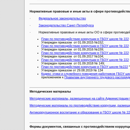
Нормативные правовые и иные акты в сфере противодейств
·
Федеральное законодательство
·
Законодательство Санкт-Петербурга
· Нормативные правовые и иные акты ОО в сфере противодей
План по противодействию коррупции в ГБОУ школе № 222
Утвержден приказом от 01.09.2015 №152;
План по противодействию коррупции в ГБОУ школе № 222
Утвержден приказом от 01.09.2016 №159;
План по противодействию коррупции в ГБОУ школе № 222
Утвержден приказом от 01.09.2017 №104;
План по противодействию коррупции в ГБОУ школе № 222
Утвержден приказом от 01.09.2018 № 149;
План по противодействию коррупции в ГБОУ школе №222
"
Утвержден приказом от 29.08.2019 № 134
Кодекс этики и служебного поведения работников ГБОУ
приложением к
Правилам внутреннего трудового распоряд
Методические материалы
Методические материалы, размещенные на сайте Администрации 
Методические материалы по противодействию коррупции, размеще
Антикоррупционное воспитание и образование в ГБОУ школе № 
Формы документов, связанных с противодействием коррупц