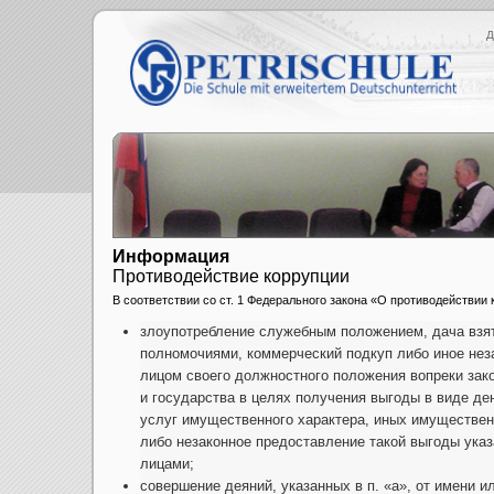
Д
Информация
Противодействие коррупции
В соответствии со ст. 1 Федерального закона «О противодействи
злоупотребление служебным положением, дача взят
полномочиями, коммерческий подкуп либо иное нез
лицом своего должностного положения вопреки за
и государства в целях получения выгоды в виде ден
услуг имущественного характера, иных имуществен
либо незаконное предоставление такой выгоды ука
лицами;
совершение деяний, указанных в п. «а», от имени и