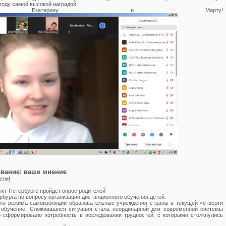
 году самой высокой наградой.
ляем Екатерину и Марту!
вание: ваше мнение
ели!
анкт-Петербурге пройдёт опрос родителей
рбурга по вопросу организации дистанционного обучения детей.
го режима самоизоляции образовательные учреждения страны в текущей четверти
 обучение. Сложившаяся ситуация стала неординарной для современной системы
о сформировало потребность в исследовании трудностей, с которыми столкнулись