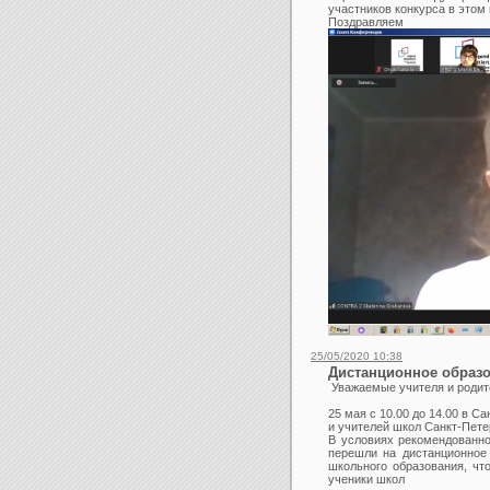
участников конкурса в этом
Поздрав
25/05/2020 10:38
Дистанционное образо
Уважаемые учителя и родит
25 мая с 10.00 до 14.00 в С
и учителей школ Санкт-Пете
В условиях рекомендованно
перешли на дистанционное
школьного образования, чт
ученики школ