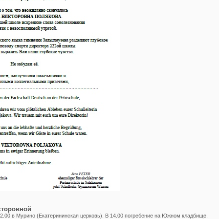
кторовной
12.00 в Мурино (Екатерининская церковь). В 14.00 погребение на Южном кладбище.