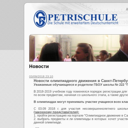
Д
Новости
03/09/2018 23:10
Новости олимпиадного движения в Санкт-Петербу
Уважаемые обучающиеся и родители ГБОУ школы № 222 
В 2018-2019 учебном году поменялся порядок регистрации для
по всем предметам, начиная со школьного этапа, а также друг
В олимпиадах могут принимать участие учащиеся всех класс
С 03.09 2018 г. для участия несовершеннолетнего школь
(законному представителю):
1. пройти регистрацию на портале "Олимпиадное движение в Са
2. выбрать предметы и ли олимпиады в которых хочет участв
данной олимпиаде.